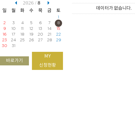
2026 /
8
데이터가 없습니다.
일
월
화
수
목
금
토
1
2
3
4
5
6
7
8
9
10
11
12
13
14
15
16
17
18
19
20
21
22
23
24
25
26
27
28
29
30
31
MY
바로가기
신청현황